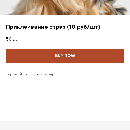
Приклеивание страз (10 руб/шт)
50
р.
BUY NOW
Порода: Йоркширский терьер