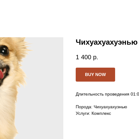
Чихуахуахуэнью
1 400
р.
BUY NOW
Длительность проведения 01:
Порода: Чихуахуахуэнью
Услуги: Комплекс