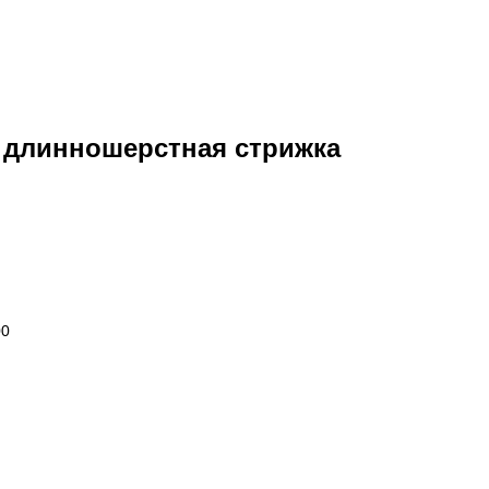
 длинношерстная стрижка
00