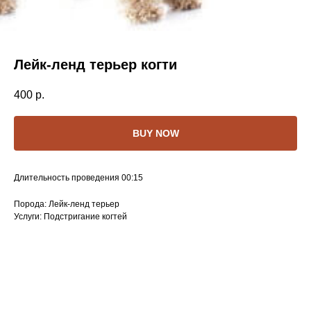
Лейк-ленд терьер когти
400
р.
BUY NOW
Длительность проведения 00:15
Порода: Лейк-ленд терьер
Услуги: Подстригание когтей