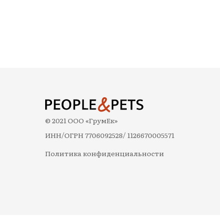
© 2021 ООО «ГрумЕк»
ИНН/ОГРН 7706092528/ 1126670005571
Политика конфиденциальности