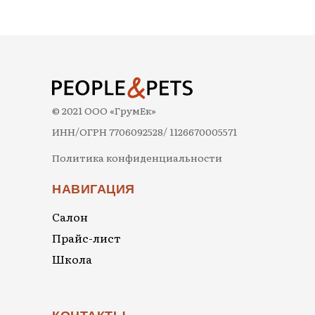
© 2021 ООО «ГрумЕк»
ИНН/ОГРН 7706092528/ 1126670005571
Политика конфиденциальности
НАВИГАЦИЯ
Салон
Прайс-лист
Школа