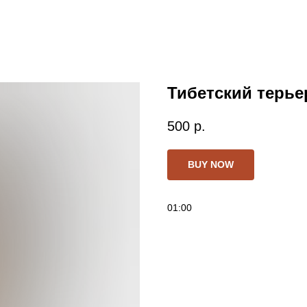
Тибетский терьер
500
р.
BUY NOW
01:00