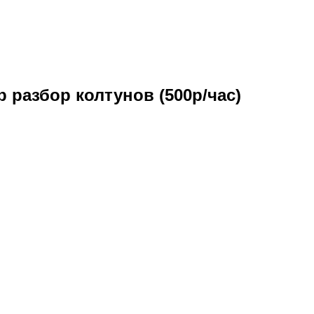
 разбор колтунов (500р/час)