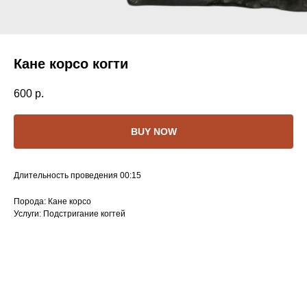
Кане корсо когти
600
р.
BUY NOW
Длительность проведения 00:15
Порода: Кане корсо
Услуги: Подстригание когтей