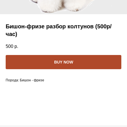
Бишон-фризе разбор колтунов (500р/
час)
500
р.
BUY NOW
Порода: Бишон - фризе