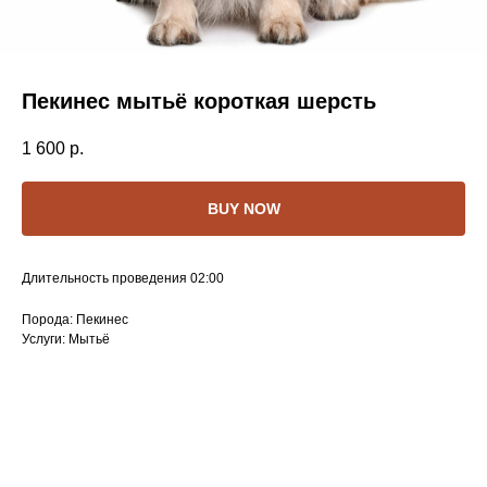
Пекинес мытьё короткая шерсть
1 600
р.
BUY NOW
Длительность проведения 02:00
Порода: Пекинес
Услуги: Мытьё