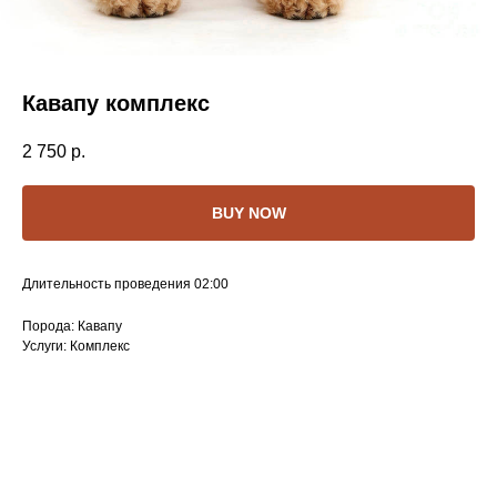
Кавапу комплекс
2 750
р.
BUY NOW
Длительность проведения 02:00
Порода: Кавапу
Услуги: Комплекс