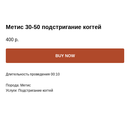
Метис 30-50 подстригание когтей
400
р.
BUY NOW
Длительность проведения 00:10
Порода: Метис
Услуги: Подстригание когтей